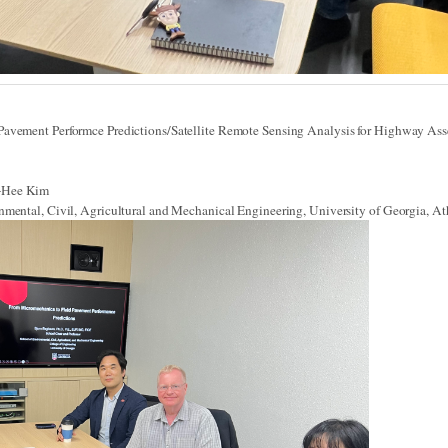
vement Performce Predictions/Satellite Remote Sensing Analysis for Highway As
-Hee Kim
Civil, Agricultural and Mechanical Engineering, University of Georgia, At