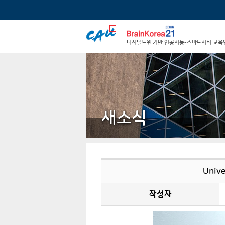
디지털트윈 기반 인공지능-스마트시티 교육
새소식
Unive
작성자