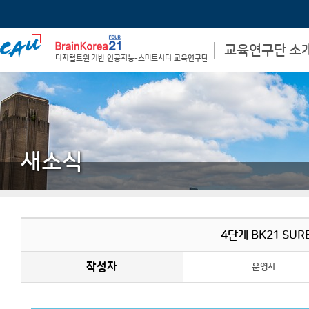
교육연구단 소
디지털트윈 기반 인공지능-스마트시티 교육연구단
비전 및 목표
학과장 인사말
교육 연구단장 인사말
사업 참여자
사업단 신청서
새소식
4단계 BK21 SU
작성자
운영자