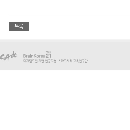
목록
디지털트윈 기반 인공지능-스마트시티 교육연구단