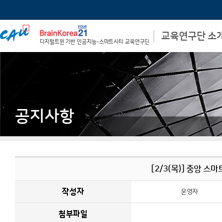
교육연구단 소
디지털트윈 기반 인공지능-스마트시티 교육연구단
비전 및 목표
학과장 인사말
교육 연구단장 인사말
사업 참여자
사업단 신청서
공지사항
[2/3(목)] 중앙 스
작성자
운영자
첨부파일