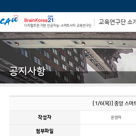
교육연구단 소
디지털트윈 기반 인공지능-스마트시티 교육연구단
비전 및 목표
학과장 인사말
교육 연구단장 인사말
사업 참여자
사업단 신청서
공지사항
[1/6(목)] 중앙 스
작성자
운영자
첨부파일